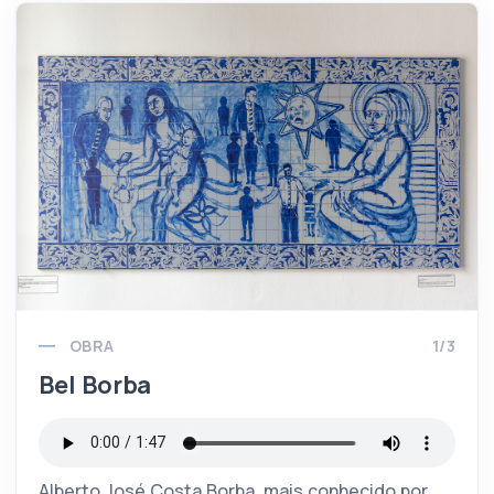
OBRA
1/3
Bel Borba
Alberto José Costa Borba, mais conhecido por