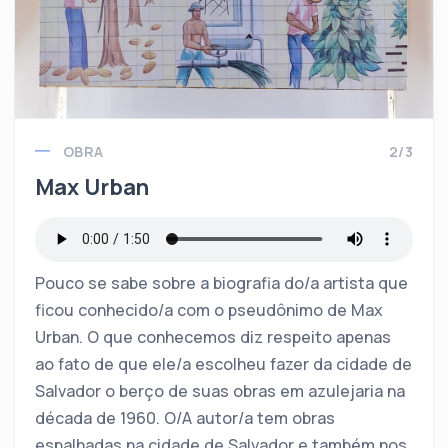
OBRA
2/3
Max Urban
Pouco se sabe sobre a biografia do/a artista que
ficou conhecido/a com o pseudônimo de Max
Urban. O que conhecemos diz respeito apenas
ao fato de que ele/a escolheu fazer da cidade de
Salvador o berço de suas obras em azulejaria na
década de 1960. O/A autor/a tem obras
espalhadas na cidade de Salvador e também nos