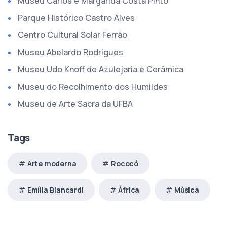
Museu Carlos e Margarida Costa Pinto
Parque Histórico Castro Alves
Centro Cultural Solar Ferrão
Museu Abelardo Rodrigues
Museu Udo Knoff de Azulejaria e Cerâmica
Museu do Recolhimento dos Humildes
Museu de Arte Sacra da UFBA
Tags
Arte moderna
Rococó
Emília Biancardi
África
Música