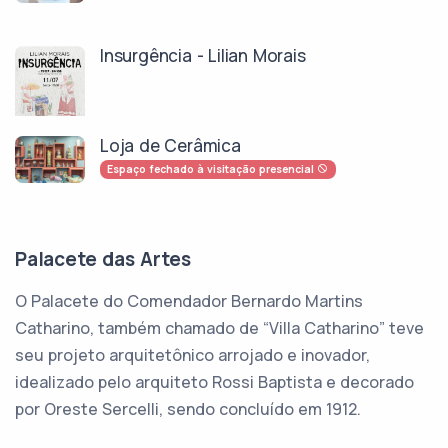
Insurgência - Lilian Morais
Loja de Cerâmica
Espaço fechado à visitação presencial
Palacete das Artes
O Palacete do Comendador Bernardo Martins
Catharino, também chamado de “Villa Catharino” teve
seu projeto arquitetônico arrojado e inovador,
idealizado pelo arquiteto Rossi Baptista e decorado
por Oreste Sercelli, sendo concluído em 1912.