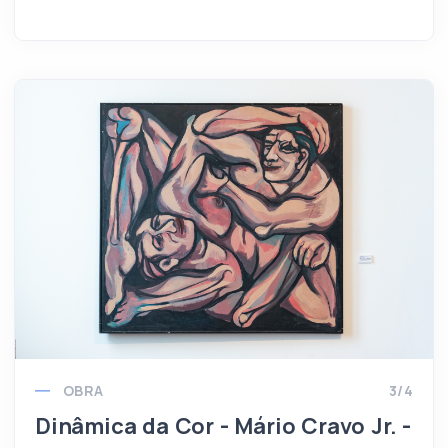
OBRA
3/4
Dinâmica da Cor - Mário Cravo Jr. -