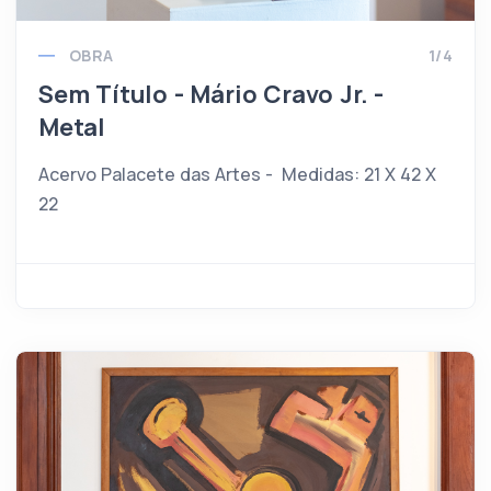
OBRA
1/4
Sem Título - Mário Cravo Jr. -
Metal
Acervo Palacete das Artes - Medidas: 21 X 42 X
22