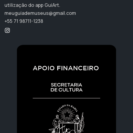
utilização do app GuiArt.
meuguiademuseus@gmail.com
+55 71 98711-1238