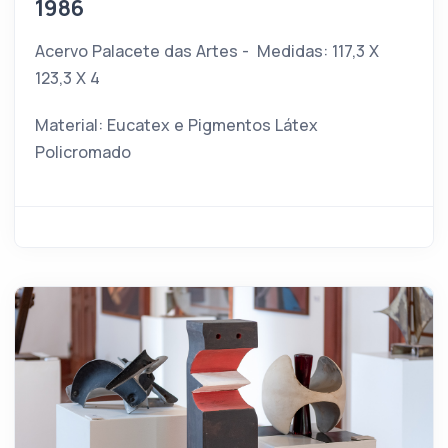
1986
Acervo Palacete das Artes - Medidas: 117,3 X
123,3 X 4
Material: Eucatex e Pigmentos Látex
Policromado