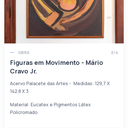
OBRA
2/4
Figuras em Movimento - Mário
Cravo Jr.
Acervo Palacete das Artes - Medidas: 129,7 X
142,8 X 3
Material: Eucatex e Pigmentos Látex
Policromado