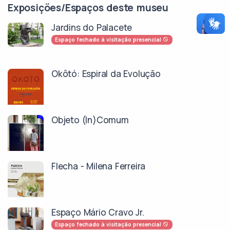
Exposições/Espaços deste museu
Jardins do Palacete
Espaço fechado à visitação presencial
Okôtó: Espiral da Evolução
Objeto (In)Comum
Flecha - Milena Ferreira
Espaço Mário Cravo Jr.
Espaço fechado à visitação presencial