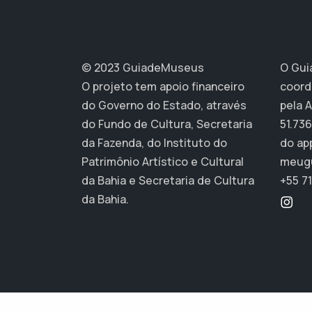
© 2023 GuiadeMuseus
O Gui
O projeto tem apoio financeiro
coord
do Governo do Estado, através
pela 
do Fundo de Cultura, Secretaria
51.736
da Fazenda, do Instituto do
do ap
Patrimônio Artístico e Cultural
meug
da Bahia e Secretaria de Cultura
+55 71
da Bahia.