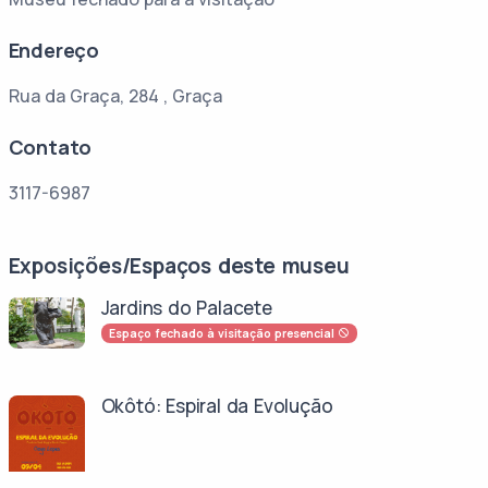
Endereço
Rua da Graça, 284 , Graça
Contato
3117-6987
Exposições/Espaços deste museu
Jardins do Palacete
Espaço fechado à visitação presencial
Okôtó: Espiral da Evolução