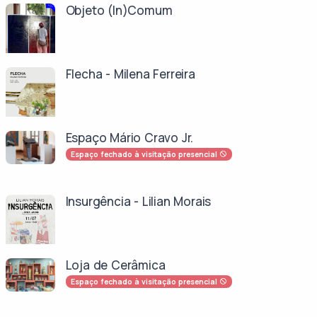
Objeto (In)Comum
Flecha - Milena Ferreira
Espaço Mário Cravo Jr.
Espaço fechado à visitação presencial
Insurgência - Lilian Morais
Loja de Cerâmica
Espaço fechado à visitação presencial