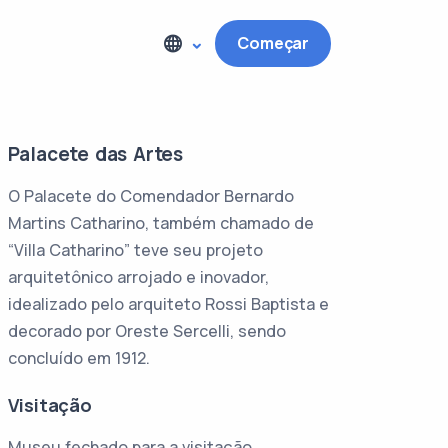
Começar
Palacete das Artes
O Palacete do Comendador Bernardo
Martins Catharino, também chamado de
“Villa Catharino” teve seu projeto
arquitetônico arrojado e inovador,
idealizado pelo arquiteto Rossi Baptista e
decorado por Oreste Sercelli, sendo
concluído em 1912.
Visitação
Museu fechado para a visitação