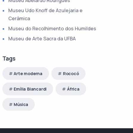
Museu Abelardo Rodrigues
Museu Udo Knoff de Azulejaria e
Cerâmica
Museu do Recolhimento dos Humildes
Museu de Arte Sacra da UFBA
Tags
Arte moderna
Rococó
Emília Biancardi
África
Música