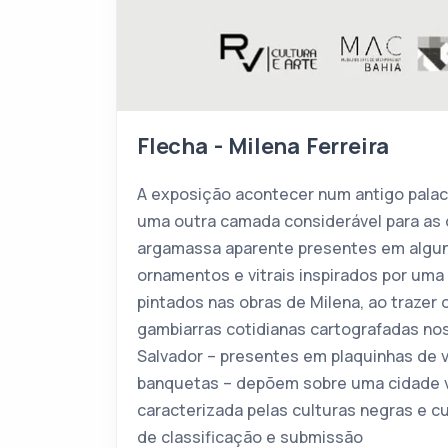
Flecha - Milena Ferreira
A exposição acontecer num antigo palac
uma outra camada considerável para as 
argamassa aparente presentes em algun
ornamentos e vitrais inspirados por uma
pintados nas obras de Milena, ao trazer o
gambiarras cotidianas cartografadas no
Salvador – presentes em plaquinhas de 
banquetas – depõem sobre uma cidade v
caracterizada pelas culturas negras e c
de classificação e submissão