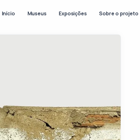
Início
Museus
Exposições
Sobre o projeto