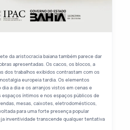
ete da aristocracia baiana também parece dar
obras apresentadas. Os cacos, os blocos, a
s dos trabalhos exibidos contrastam com os
 nostalgia europeia tardia. Os elementos
 dia a dia e os arranjos vistos em cenas e
s espaços íntimos e nos espaços públicos de
vendas, mesas, caixotes, eletrodomésticos,
oltada para uma forte presença popular
uja inventividade transcende qualquer tentativa